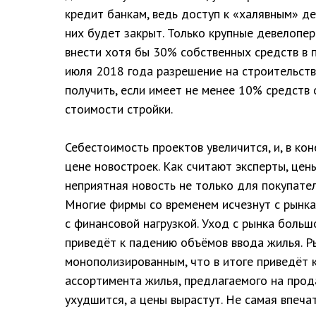
кредит банкам, ведь доступ к «халявным» д
них будет закрыт. Только крупные девелопе
внести хотя бы 30% собственных средств в пр
июля 2018 года разрешение на строительст
получить, если имеет не менее 10% средств
стоимости стройки.
Себестоимость проектов увеличится, и, в кон
цене новостроек. Как считают эксперты, цен
неприятная новость не только для покупател
Многие фирмы со временем исчезнут с рынка
с финансовой нагрузкой. Уход с рынка больш
приведёт к падению объёмов ввода жилья. Р
монополизированным, что в итоге приведёт 
ассортимента жилья, предлагаемого на прод
ухудшится, а цены вырастут. Не самая впеча