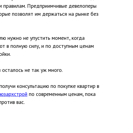
м правилам. Предприимчивые девелоперы
торые позволят им держаться на рынке без
лю нужно не упустить момент, когда
т в полную силу, и по доступным ценам
ойки.
 осталось не так уж много.
 получи консультацию по покупке квартир в
юзархстрой
по современным ценам, пока
против вас.