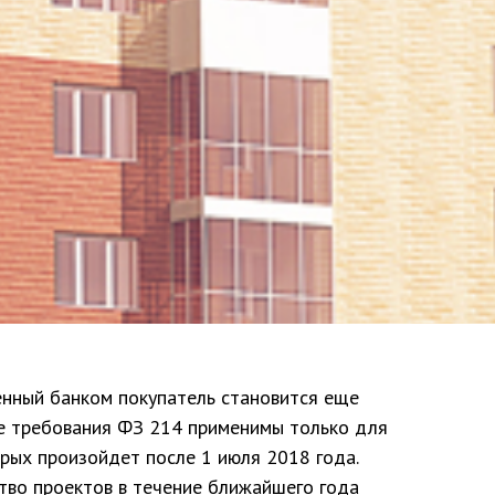
енный банком покупатель становится еще
е требования ФЗ 214 применимы только для
орых произойдет после 1 июля 2018 года.
тво проектов в течение ближайшего года