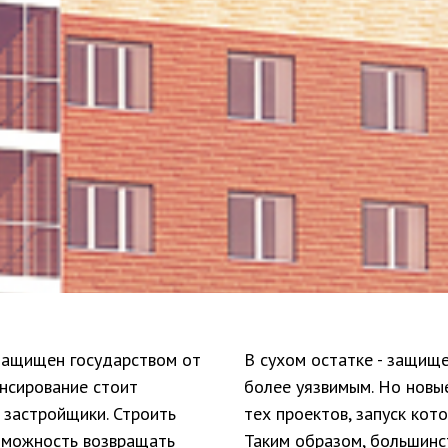
 защищен государством от
В сухом остатке - защищ
ансирование стоит
более уязвимым. Но новы
 застройщики. Строить
тех проектов, запуск кот
озможность возвращать
Таким образом, большинс