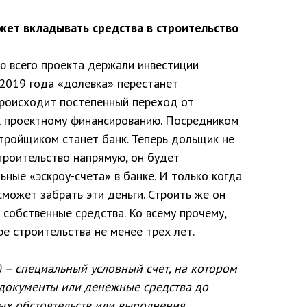
ет вкладывать средства в строительство
ю всего проекта держали инвестиции
 2019 года «долевка» перестанет
происходит постепенный переход от
к проектному финансированию. Посредником
тройщиком станет банк. Теперь дольщик не
троительство напрямую, он будет
ьные «эскроу-счета» в банке. И только когда
может забрать эти деньги. Строить же он
 собственные средства. Ко всему прочему,
е строительства не менее трех лет.
w) – специальный условный счет, на котором
 документы или денежные средства до
ых обстоятельств или выполнения