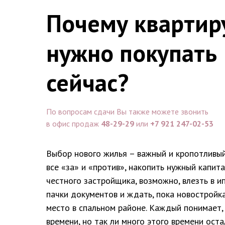
Почему квартир
нужно покупать
сейчас?
По вопросам сдачи Вы также можете звонить
в офис продаж
48-29-29
или
+7 921 247-02-53
Выбор нового жилья – важный и кропотливый
все «за» и «против», накопить нужный капита
честного застройщика, возможно, влезть в и
пачки документов и ждать, пока новостройк
место в спальном районе. Каждый понимает,
времени, но так ли много этого времени оста