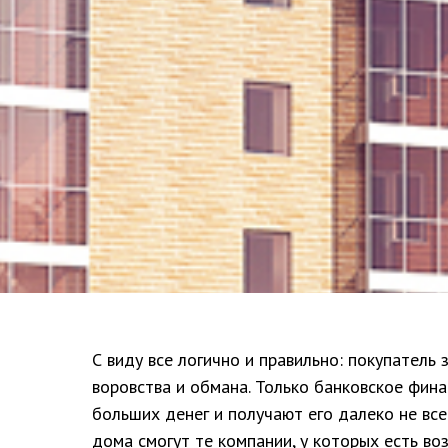
С виду все логично и правильно: покупатель
воровства и обмана. Только банковское фин
больших денег и получают его далеко не все
дома смогут те компании, у которых есть в