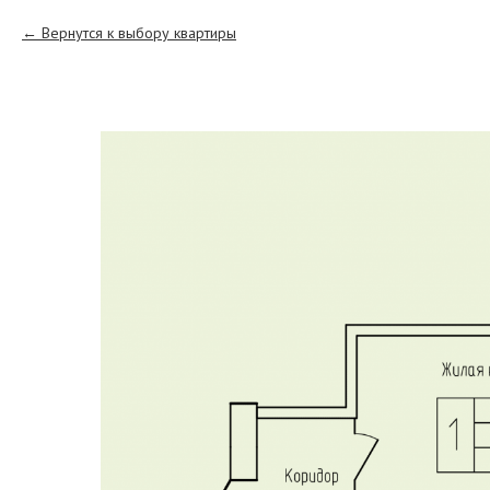
Вернутся к выбору квартиры