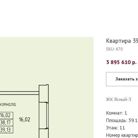
Квартира 39
SKU:
470
3 895 610
р.
Заказать 
ЖК Ясный-3
Комнат: 1
Площадь: 39.1
Этаж: 11
Номер квартир