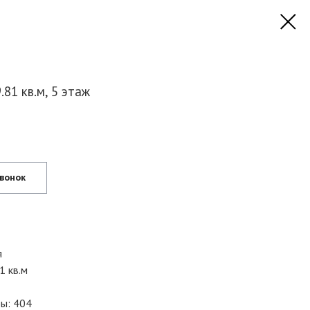
81 кв.м, 5 этаж
звонок
я
1 кв.м
ы: 404