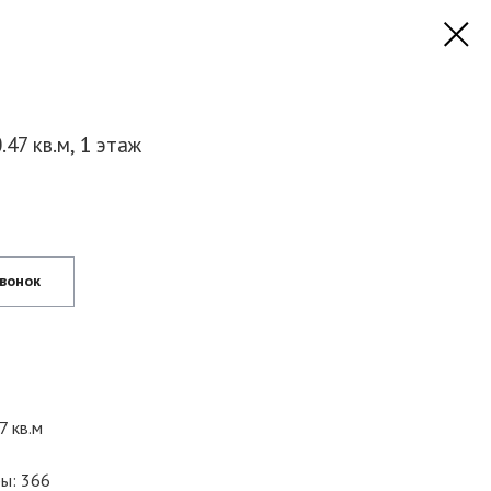
47 кв.м, 1 этаж
звонок
7 кв.м
ы: 366