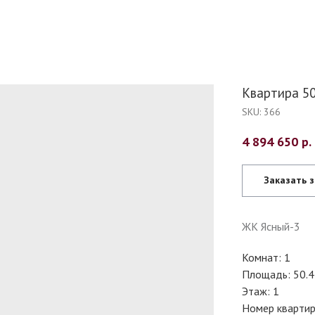
Квартира 50.
SKU:
366
4 894 650
р.
Заказать 
ЖК Ясный-3
Комнат: 1
Площадь: 50.4
Этаж: 1
Номер квартир