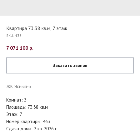
Квартира 73.38 кв.м, 7 этаж
SKU:
433
7 071 100
р.
Заказать звонок
ЖК Ясный-3
Комнат: 3
Площадь: 73.38 кв.м
Этаж: 7
Номер квартиры: 433
Сдача дома: 2 кв. 2026 г.