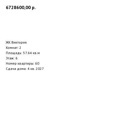
6728600,00
р.
Заказать звонок
ЖК Виктория
Комнат: 2
Площадь: 57.64 кв.м
Этаж: 6
Номер квартиры: 60
Сдача дома: 4 кв. 2027