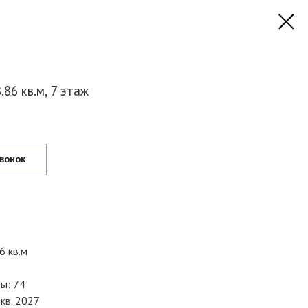
86 кв.м, 7 этаж
звонок
6 кв.м
ы: 74
кв. 2027