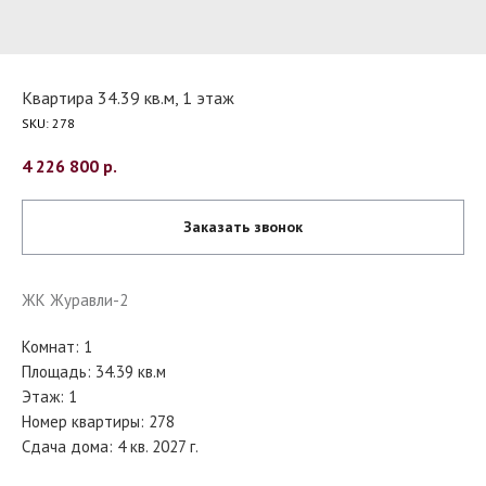
Квартира 34.39 кв.м, 1 этаж
SKU:
278
4 226 800
р.
Заказать звонок
ЖК Журавли-2
Комнат: 1
Площадь: 34.39 кв.м
Этаж: 1
Номер квартиры: 278
Сдача дома: 4 кв. 2027 г.