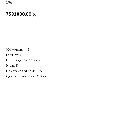
196
7382800,00
р.
Заказать звонок
ЖК Журавли-2
Комнат: 2
Площадь: 69.36 кв.м
Этаж: 3
Номер квартиры: 196
Сдача дома: 4 кв. 2027 г.