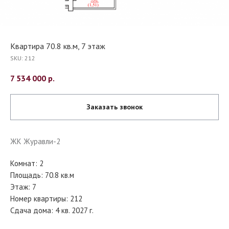
Квартира 70.8 кв.м, 7 этаж
SKU:
212
7 534 000
р.
Заказать звонок
ЖК Журавли-2
Комнат: 2
Площадь: 70.8 кв.м
Этаж: 7
Номер квартиры: 212
Сдача дома: 4 кв. 2027 г.