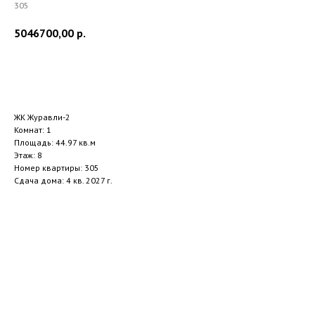
305
5046700,00
р.
Заказать звонок
ЖК Журавли-2
Комнат: 1
Площадь: 44.97 кв.м
Этаж: 8
Номер квартиры: 305
Сдача дома: 4 кв. 2027 г.