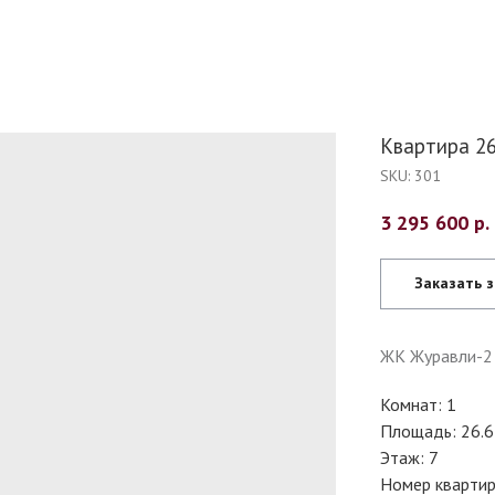
Квартира 26.
SKU:
301
3 295 600
р.
Заказать 
ЖК Журавли-2
Комнат: 1
Площадь: 26.6
Этаж: 7
Номер квартир